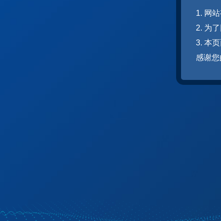
1. 
2. 
3. 
感谢您