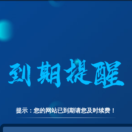
提示：您的网站已到期请您及时续费！