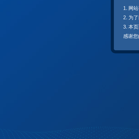
1. 
2. 
3. 
感谢您